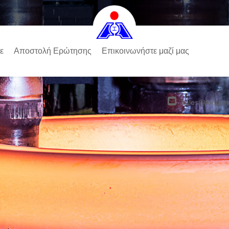
ε
Αποστολή Ερώτησης
Επικοινωνήστε μαζί μας
sales@tongxin