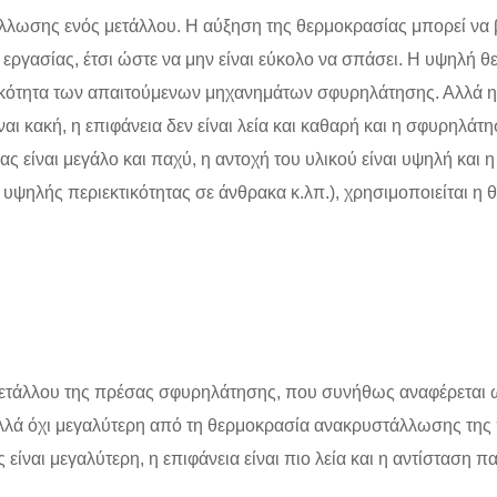
λωσης ενός μετάλλου. Η αύξηση της θερμοκρασίας μπορεί να βε
 εργασίας, έτσι ώστε να μην είναι εύκολο να σπάσει. Η υψηλή θ
ικότητα των απαιτούμενων μηχανημάτων σφυρηλάτησης. Αλλά η
ίναι κακή, η επιφάνεια δεν είναι λεία και καθαρή και η σφυρηλάτ
ς είναι μεγάλο και παχύ, η αντοχή του υλικού είναι υψηλή και
υψηλής περιεκτικότητας σε άνθρακα κ.λπ.), χρησιμοποιείται η
ετάλλου της πρέσας σφυρηλάτησης, που συνήθως αναφέρεται 
αλλά όχι μεγαλύτερη από τη θερμοκρασία ανακρυστάλλωσης τη
ίναι μεγαλύτερη, η επιφάνεια είναι πιο λεία και η αντίσταση 