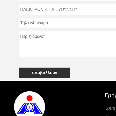
υποβάλλουν
Γρή
Σπίτι