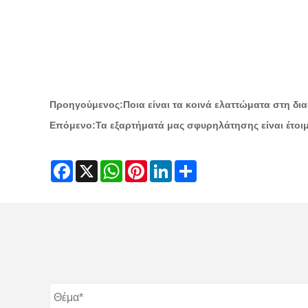
Προηγούμενος:
Ποια είναι τα κοινά ελαττώματα στη δ
Επόμενο:
Τα εξαρτήματά μας σφυρηλάτησης είναι έτοι
Facebook
X
WhatsApp
Pinterest
LinkedIn
Share