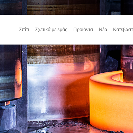
Σπίτι
Σχετικά με εμάς
Προϊόντα
Νέα
Κατεβάστ