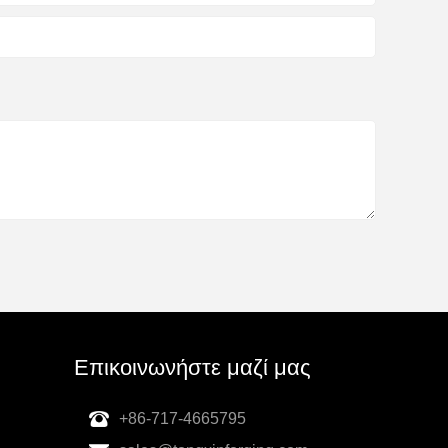
Επικοινωνήστε μαζί μας
+86-717-4665795