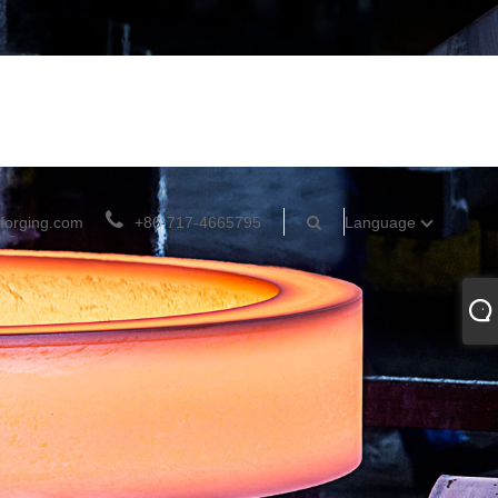
forging.com
+86-717-4665795
Language