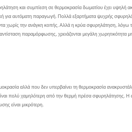
ηλάτηση και συμπίεση σε θερμοκρασία δωματίου έχει υψηλή ακρί
βολική για αυτόματη παραγωγή. Πολλά εξαρτήματα ψυχρής σφυρη
τα χωρίς την ανάγκη κοπής. Αλλά η κρύα σφυρηλάτηση, λόγω τ
 αντίσταση παραμόρφωσης, χρειάζονται μεγάλη χωρητικότητα 
οκρασία αλλά που δεν υπερβαίνει τη θερμοκρασία ανακρυστά
ίναι πολύ χαμηλότερη από την θερμή πρέσα σφυρηλάτησης. Η α
ωσης είναι μικρότερη.