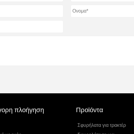
γορη πλοήγηση
Προϊόντα
Σφυρήλατα για τρακτέρ