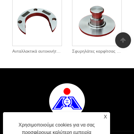
Ανταλλακτικά αυτοκινήτων από χάλυβα Σφυρηλάτες τύπου δακτυλίου
Σφυρηλάτες καρφίτσας έλξης από χάλυβα
X
Χρησιμοποιούμε cookies για να σας
προσφέρουμε καλύτερη εμπειρία