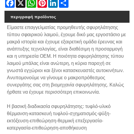
Facebook
X
WhatsApp
Pinterest
LinkedIn
Share
περιγραφή προϊόντος
Είμαστε επαγγελματίας προμηθευτής σφυρηλάτησης
τύπου σφαιρικού λαιμού, έχουμε δικό μας εργοστάσιο με
μακρά ιστορία και έχουμε εξαιρετική ομάδα έρευνας και
ανάπτυξης τεχνολογίας, είναι διαθέσιμη η προσαρμογή
και η υπηρεσία OEM. Η ποιότητα σφυρηλάτησης τύπου
λαιμού μπάλας είναι ανώτερη, η κύρια παροχή σε
γνωστά εγχώριοι και ξένοι κατασκευαστές αυτοκινήτων.
Ανυπομονούμε να γίνουμε ο μακροπρόθεσμος
συνεργάτης σας στη βιομηχανία σφυρηλάτησης. Καλώς
ήρθατε να έχουμε περισσότερη επικοινωνία.
Η βασική διαδικασία σφυρηλάτησης: τυφλό-υλικό
θέρμανση-κατασκευή τυφλού-σχηματισμός-ψύξη-
εκτόξευση-επιθεώρηση-θερμική επεξεργασία-
κατεργασία-επιθεώρηση-αποθήκευση