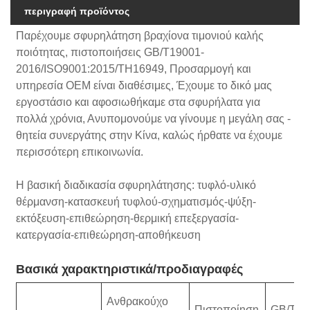
περιγραφή προϊόντος
Παρέχουμε σφυρηλάτηση βραχίονα τιμονιού καλής
ποιότητας, πιστοποιήσεις GB/T19001-
2016/ISO9001:2015/TH16949, Προσαρμογή και
υπηρεσία OEM είναι διαθέσιμες, Έχουμε το δικό μας
εργοστάσιο και αφοσιωθήκαμε στα σφυρήλατα για
πολλά χρόνια, Ανυπομονούμε να γίνουμε η μεγάλη σας -
θητεία συνεργάτης στην Κίνα, καλώς ήρθατε να έχουμε
περισσότερη επικοινωνία.
Η βασική διαδικασία σφυρηλάτησης: τυφλό-υλικό
θέρμανση-κατασκευή τυφλού-σχηματισμός-ψύξη-
εκτόξευση-επιθεώρηση-θερμική επεξεργασία-
κατεργασία-επιθεώρηση-αποθήκευση
Βασικά χαρακτηριστικά/προδιαγραφές
Ανθρακούχο
Πιστοποίηση
GB/T19