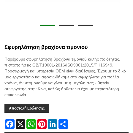
Σφυρηλάτηση βραχίονα τιμονιού
Παρέχουμε σφυρηλάτηση βραχίονα τιμονιού καλής ποιότητας,
πιστοποιήσεις GB/T19001-2016/ISO9001:2015/TH16949,
Προσαρμογή και υπηρεσία OEM είναι διαθέσιμες, Έχουμε το δικό
μας εργοστάσιο και αφοσιωθήκαμε στα σφυρήλατα για πολλά
χρόνια, Ανυπομονούμε να γίνουμε η μεγάλη σας - θητεία
συνεργάτης στην Κίνα, καλώς ήρθατε να έχουμε περισσότερη
επικοινωνία.
Αποστολή Ερώτησης
Facebook
X
WhatsApp
Pinterest
LinkedIn
Share