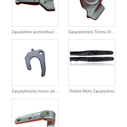
Σφυρήλατα μεντεσέδων πόρτας
Σφυρηλάτηση Τύπου Στέγασης Co
Σφυρηλάτηση τύπου γάντζου
Πλαϊνά Μέλη Σφυρηλάτες